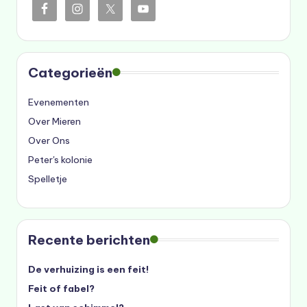
Categorieën
Evenementen
Over Mieren
Over Ons
Peter's kolonie
Spelletje
Recente berichten
De verhuizing is een feit!
Feit of fabel?