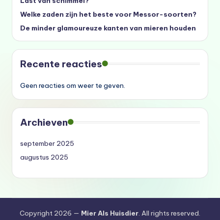
Last van schimmel?
Welke zaden zijn het beste voor Messor-soorten?
De minder glamoureuze kanten van mieren houden
Recente reacties
Geen reacties om weer te geven.
Archieven
september 2025
augustus 2025
Copyright 2026 —
Mier Als Huisdier
. All rights reserved.