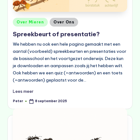
Geplaatst
Over Mieren
Over Ons
in
Spreekbeurt of presentatie?
We hebben nu ook een hele pagina gemaakt met een
aantal (voorbeeld) spreekbeurten en presentaties voor
de basisschool en het voortgezet onderwijs. Deze kun
je downloaden en aanpassen zoals jij het hebben wilt.
Ook hebben we een quiz (+antwoorden) en een toets
(+antwoorden) geplaatst voor de…
Lees meer
Peter
8 september 2025
Geplaatst
door