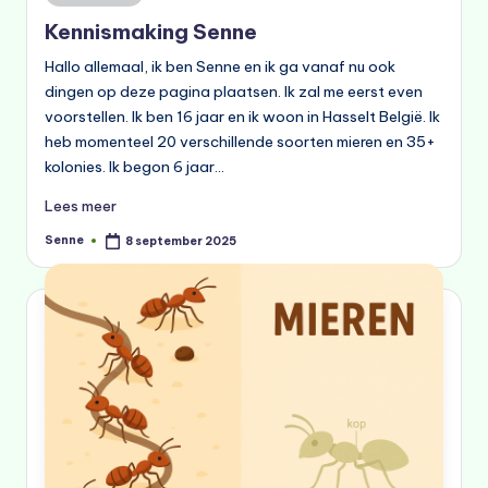
in
Kennismaking Senne
Hallo allemaal, ik ben Senne en ik ga vanaf nu ook
dingen op deze pagina plaatsen. Ik zal me eerst even
voorstellen. Ik ben 16 jaar en ik woon in Hasselt België. Ik
heb momenteel 20 verschillende soorten mieren en 35+
kolonies. Ik begon 6 jaar…
Lees meer
Senne
8 september 2025
Geplaatst
door