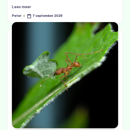
Lees meer
Peter
7 september 2025
Geplaatst
door