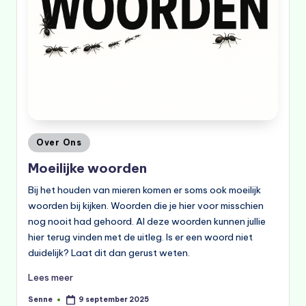
Geplaatst
Over Ons
in
Moeilijke woorden
Bij het houden van mieren komen er soms ook moeilijk
woorden bij kijken. Woorden die je hier voor misschien
nog nooit had gehoord. Al deze woorden kunnen jullie
hier terug vinden met de uitleg. Is er een woord niet
duidelijk? Laat dit dan gerust weten.
Lees meer
Senne
9 september 2025
Geplaatst