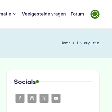
rmatie
Veelgestelde vragen
Forum
Home
J
augustus
Socials