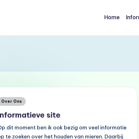
Home
Info
Geplaatst
Over Ons
n
Informatieve site
Op dit moment ben ik ook bezig om veel informatie
op te zoeken over het houden van mieren. Daarbij