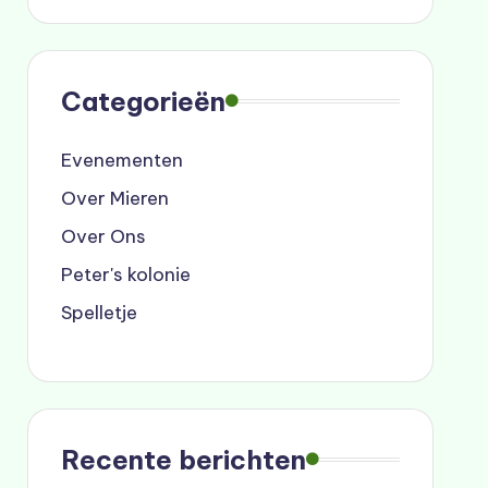
Categorieën
Evenementen
Over Mieren
Over Ons
Peter's kolonie
Spelletje
Recente berichten