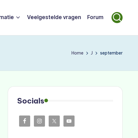
rmatie
Veelgestelde vragen
Forum
Home
J
september
Socials