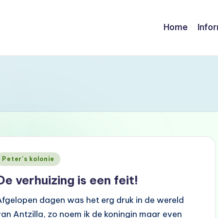
Home
Info
Geplaatst
Peter's kolonie
n
De verhuizing is een feit!
Afgelopen dagen was het erg druk in de wereld
van Antzilla, zo noem ik de koningin maar even