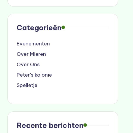
Categorieën
Evenementen
Over Mieren
Over Ons
Peter's kolonie
Spelletje
Recente berichten