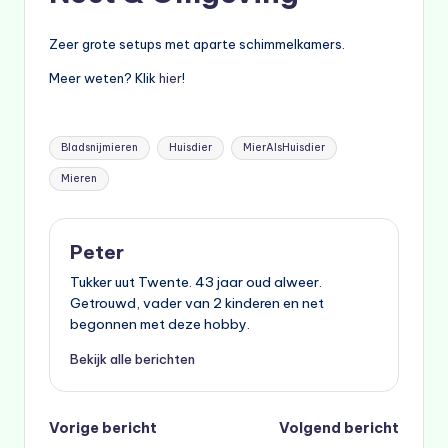
Zeer grote setups met aparte schimmelkamers.
Meer weten? Klik
hier
!
Tags:
Bladsnijmieren
Huisdier
MierAlsHuisdier
Mieren
Peter
Tukker uut Twente. 43 jaar oud alweer.
Getrouwd, vader van 2 kinderen en net
begonnen met deze hobby.
Bekijk alle berichten
Bericht
Vorige bericht
Volgend bericht