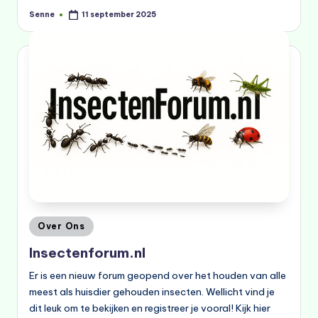
Senne
11 september 2025
Geplaatst
door
Geplaatst
Over Ons
in
Insectenforum.nl
Er is een nieuw forum geopend over het houden van alle
meest als huisdier gehouden insecten. Wellicht vind je
dit leuk om te bekijken en registreer je vooral! Kijk hier