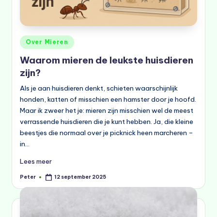
Geplaatst
Over Mieren
in
Waarom mieren de leukste huisdieren
zijn?
Als je aan huisdieren denkt, schieten waarschijnlijk
honden, katten of misschien een hamster door je hoofd.
Maar ik zweer het je: mieren zijn misschien wel de meest
verrassende huisdieren die je kunt hebben. Ja, die kleine
beestjes die normaal over je picknick heen marcheren –
in…
Lees meer
Peter
12 september 2025
Geplaatst
door