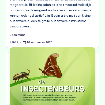
reageerbuis. Bij kleine kolonies is het meestal makkelijk
om ze nog in de reageerbuis te voeren, maar sommige
kunnen ook heel actief zijn. Begin altijd met een kleine
buitenwereld, een te grote buitenwereld kan stress
veroorzaken…
Lees meer
Senne
10 september 2025
Geplaatst
door