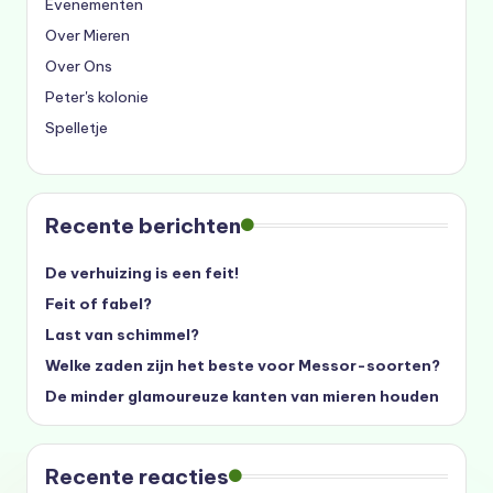
Evenementen
Over Mieren
Over Ons
Peter's kolonie
Spelletje
Recente berichten
De verhuizing is een feit!
Feit of fabel?
Last van schimmel?
Welke zaden zijn het beste voor Messor-soorten?
De minder glamoureuze kanten van mieren houden
Recente reacties