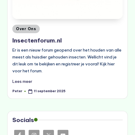
Geplaatst
Over Ons
in
Insectenforum.nl
Er is een nieuw forum geopend over het houden van alle
meest als huisdier gehouden insecten. Wellicht vind je
dit leuk om te bekijken en registreer je vooral! Kijk hier
voor het forum.
Lees meer
Peter
11 september 2025
Geplaatst
door
Socials