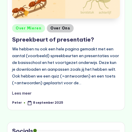
Geplaatst
Over Mieren
Over Ons
in
Spreekbeurt of presentatie?
We hebben nu ook een hele pagina gemaakt met een
aantal (voorbeeld) spreekbeurten en presentaties voor
de basisschool en het voortgezet onderwijs. Deze kun
je downloaden en aanpassen zoals jij het hebben wilt.
Ook hebben we een quiz (+antwoorden) en een toets
(+antwoorden) geplaatst voor de…
Lees meer
Peter
8 september 2025
Geplaatst
door
Socials