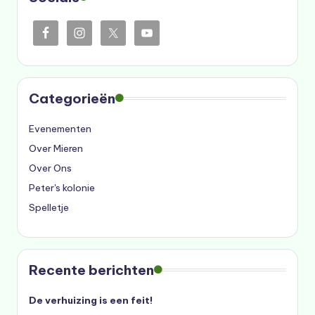
Categorieën
Evenementen
Over Mieren
Over Ons
Peter's kolonie
Spelletje
Recente berichten
De verhuizing is een feit!