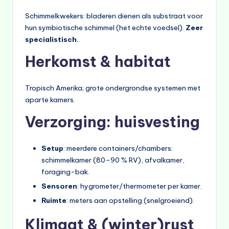
Schimmelkwekers: bladeren dienen als substraat voor
hun symbiotische schimmel (het echte voedsel).
Zeer
specialistisch.
Herkomst & habitat
Tropisch Amerika; grote ondergrondse systemen met
aparte kamers.
Verzorging: huisvesting
Setup
: meerdere containers/chambers:
schimmelkamer (80–90 % RV), afvalkamer,
foraging-bak.
Sensoren
: hygrometer/thermometer per kamer.
Ruimte
: meters aan opstelling (snelgroeiend).
Klimaat & (winter)rust