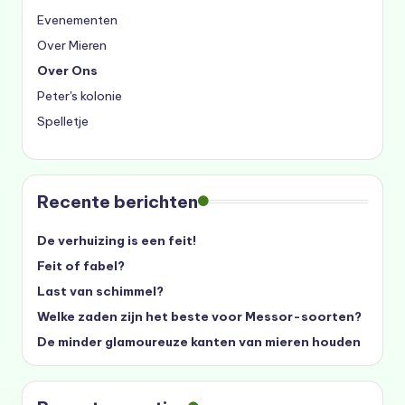
Evenementen
Over Mieren
Over Ons
Peter's kolonie
Spelletje
Recente berichten
De verhuizing is een feit!
Feit of fabel?
Last van schimmel?
Welke zaden zijn het beste voor Messor-soorten?
De minder glamoureuze kanten van mieren houden