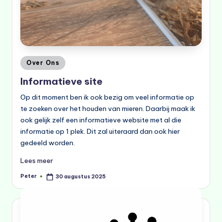
Geplaatst
Over Ons
in
Informatieve site
Op dit moment ben ik ook bezig om veel informatie op
te zoeken over het houden van mieren. Daarbij maak ik
ook gelijk zelf een informatieve website met al die
informatie op 1 plek. Dit zal uiteraard dan ook hier
gedeeld worden.
Lees meer
Peter
30 augustus 2025
Geplaatst
door