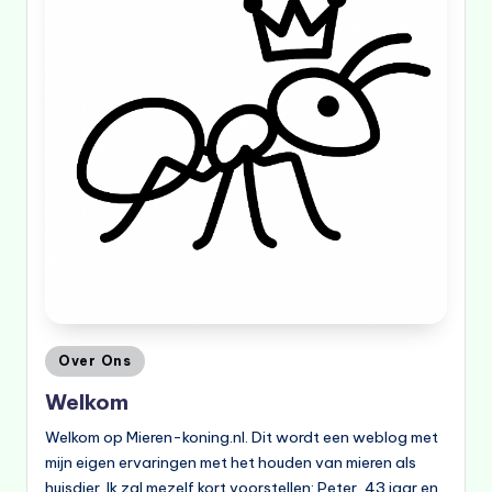
Geplaatst
Over Ons
in
Welkom
Welkom op Mieren-koning.nl. Dit wordt een weblog met
mijn eigen ervaringen met het houden van mieren als
huisdier. Ik zal mezelf kort voorstellen: Peter, 43 jaar en